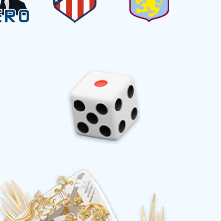
便捷的体育服务。
2026-06-12 14:14
35 次阅读
连遭遇伤病困扰。球队后场双核吴前与孙铭
液问题已休战数周，而孙铭徽则在与对手对
日期差异显著，不仅影响着球队的战术部