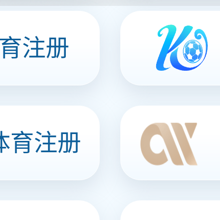
格。
展望未来，浙江队需要在保证球员健康与争取成
的手腕韧带伤，本质上都是高强度赛季下的“职业
短期战绩冒险让伤员提前复出。对于浙江双控卫
季后赛的舞台上，一个健康的吴前配上满血归来的
场”。时间会给出答案，而在等待的日子里，浙江