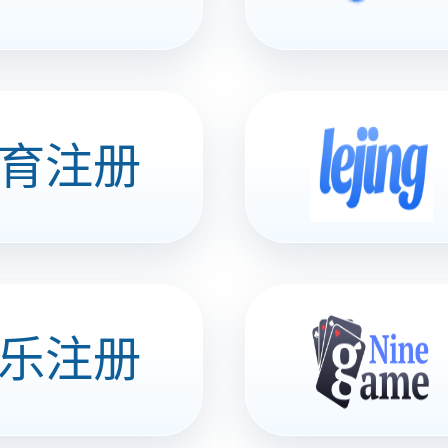
霆西
俄克拉荷马雷霆队以一分...
争六
1-1战平布莱顿，这场平...
联系我们
support@sdxshwc.com
名
是