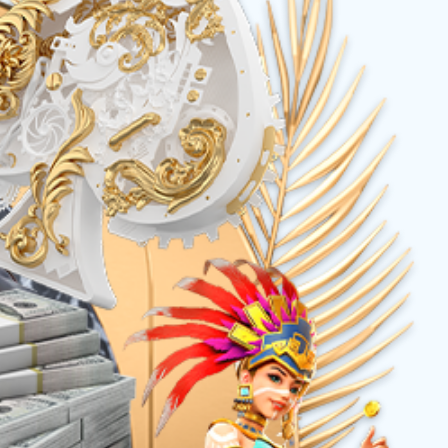
悉，两人的康复进度截然不同，短期内恐难
复出需谨慎
比赛积累下的慢性劳损。据队医透露，积液
行复出可能加重软骨磨损。目前，吴前已减
康复项目。然而，膝盖积液的吸收速度因人
时仍不敢全力奔跑。业内人士分析，吴前的
排除轮休至季后赛首轮。球队教练组对此持
更远的保障，吴前若仓促复出，反而可能适
否成关键
棘手。在上一场对抗中，孙铭徽倒地时手部