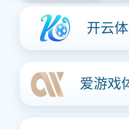
上一篇：
愚蠢？温情？国米去年就支持邓弗里斯…