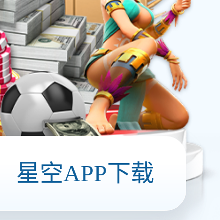
伤程度达到II级，存在保守治疗与手术治
恢复则需近3个月。考虑到浙江队当前排名
伤若不彻底根治，极易在对抗中二次撕裂。
投篮和传球动作仍需完全避开受伤部位。从
声或季后赛初期，但具体取决于后续恢复情
发力，因此他的复出节奏必须与医疗团队密
代方案
肘。吴前的外线投射和孙铭徽的突破分球本
程帅澎和王奕博分担控球压力。程帅澎在最
，但稳定性与双核差距明显。更令人担忧的
包夹防守。球队战术被迫简化，更多依赖内
，也为教练组提供了灵活调整的空间——若
若孙铭徽恢复更快，则能重拾快速反击风