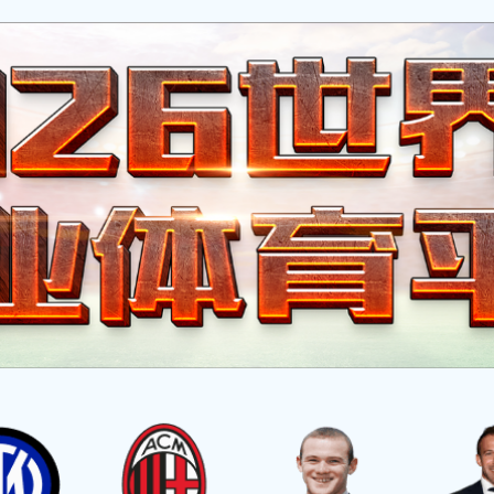
App下载
公司介绍
体育报道
aiyun下载
—— 比赛数据从这