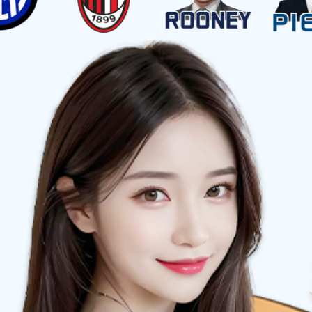
专业数据、高清视频，
开云Kaiyun下载APP
与网页版为您提供
APP下载
网页版入口
CBA常规赛进入关键阶段，浙江稠州银行队却接
徽的伤情牵动着无数球迷的心——吴前因膝盖积
抗中不慎伤及手腕韧带。这对浙江双控卫的复出