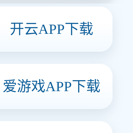
绩之间找到平衡。吴前的膝盖积液和孙铭徽
后遗症”。球队管理层已明确表示，不会为
而言，彻底的康复才是对球队最大的负责。
孙铭徽，仍是任何对手不敢轻视的“恐怖后
队需要每一名球员的挺身而出。
下一篇：
篮网重建成败取决于新秀投射