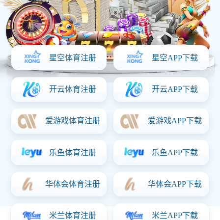
多元业务 · 稳健扩张
开云Kaiyun下载 深耕体育数据与互动内容服务，产品体系涵盖
赛事直播、移动端内容分发、社区互动与本地化运营。平台覆盖
多个语种与终端系统，用户规模持续增长。
核心系统采用模块化架构及高并发优化机制，在各类赛事高峰期
亦能保持稳定流畅响应，确保每一位用户都能获得快速、顺畅的
操作体验。